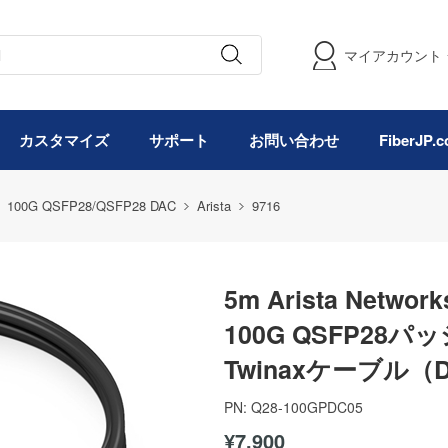
マイアカウント
カスタマイズ
サポート
お問い合わせ
FiberJP
100G QSFP28/QSFP28 DAC
Arista
9716
5m Arista Netwo
100G QSFP2
Twinaxケーブル（
PN:
Q28-100GPDC05
¥7,900