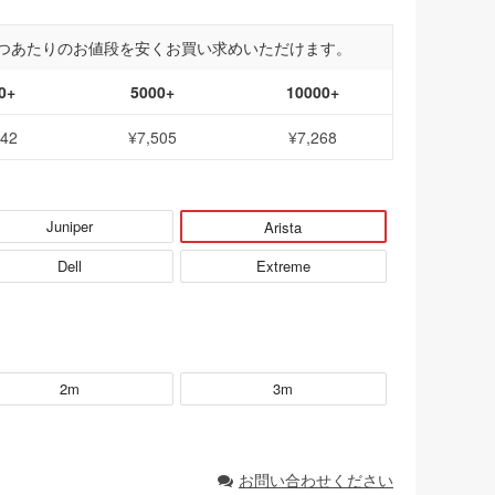
つあたりのお値段を安くお買い求めいただけます。
0+
5000+
10000+
742
¥7,505
¥7,268
Juniper
Arista
Dell
Extreme
2m
3m
お問い合わせください