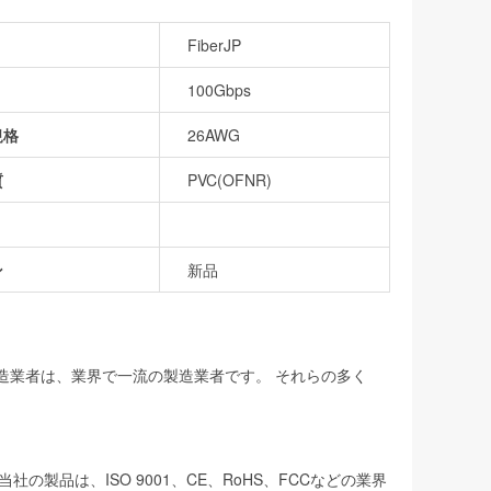
FiberJP
100Gbps
規格
26AWG
質
PVC(OFNR)
ン
新品
製造業者は、業界で一流の製造業者です。 それらの多く
品は、ISO 9001、CE、RoHS、FCCなどの業界