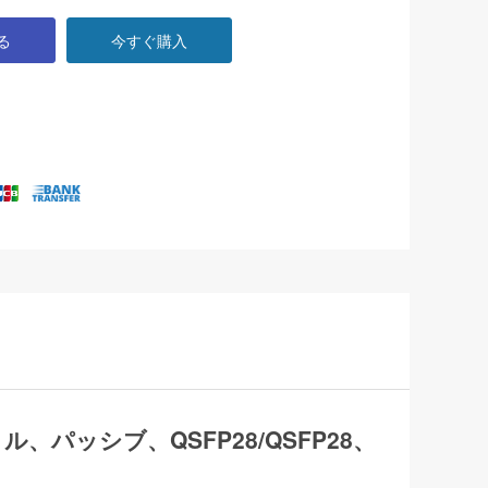
る
今すぐ購入
5メートル、パッシブ、QSFP28/QSFP28、