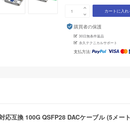
カートに入れ
購買者の保護
30日無条件返品
永久テクニカルサポート
支払方法:
00G-5M対応互換 100G QSFP28 DACケーブル (