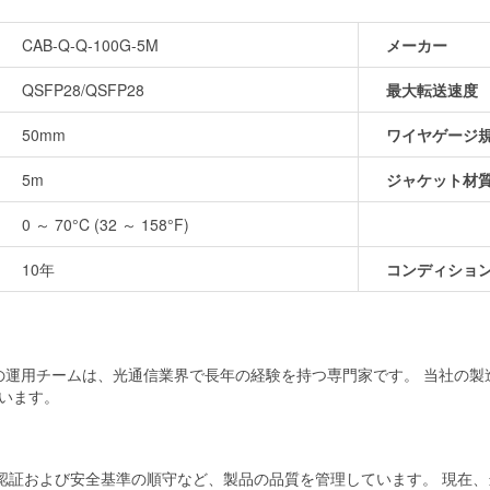
CAB-Q-Q-100G-5M
メーカー
QSFP28/QSFP28
最大転送速度
50mm
ワイヤゲージ
5m
ジャケット材
0 ～ 70°C (32 ～ 158°F)
10年
コンディショ
当社の運用チームは、光通信業界で長年の経験を持つ専門家です。 当社の
います。
および安全基準の順守など、製品の品質を管理しています。 現在、当社の製