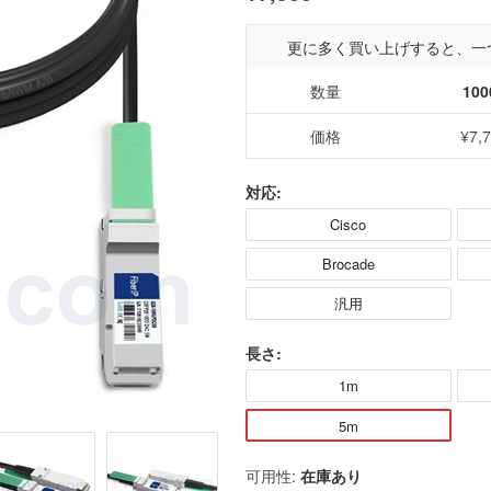
更に多く買い上げすると、一
数量
100
価格
¥7,
対応:
Cisco
Brocade
汎用
長さ:
1m
5m
可用性:
在庫あり