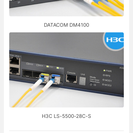
DATACOM DM4100
H3C LS-5500-28C-S