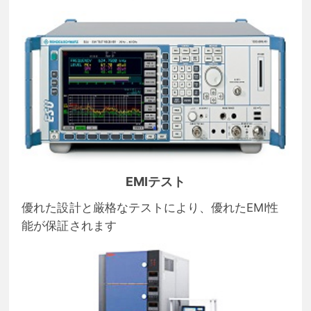
EMIテスト
優れた設計と厳格なテストにより、優れたEMI性
能が保証されます