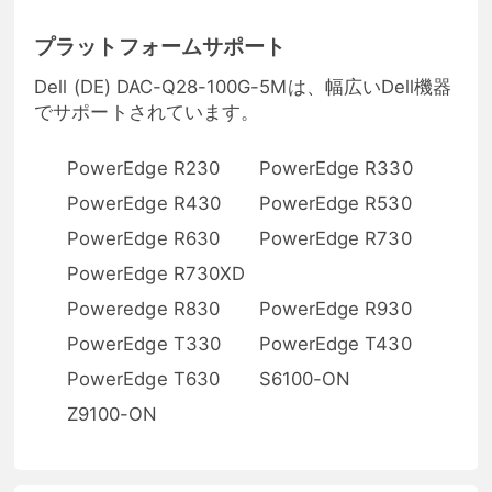
プラットフォームサポート
Dell (DE) DAC-Q28-100G-5Mは、幅広いDell機器
でサポートされています。
PowerEdge R230
PowerEdge R330
PowerEdge R430
PowerEdge R530
PowerEdge R630
PowerEdge R730
PowerEdge R730XD
Poweredge R830
PowerEdge R930
PowerEdge T330
PowerEdge T430
PowerEdge T630
S6100-ON
Z9100-ON