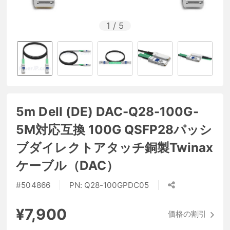
1
/
5
5m Dell (DE) DAC-Q28-100G-
5M対応互換 100G QSFP28パッシ
ブダイレクトアタッチ銅製Twinax
ケーブル（DAC）
#
504866
PN:
Q28-100GPDC05
¥7,900
価格の割引