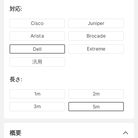
対応:
Cisco
Juniper
Arista
Brocade
Extreme
Dell
汎用
長さ:
1m
2m
3m
5m
概要