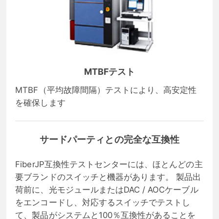
MTBFテスト
MTBF（平均故障間隔）テストにより、高安定性
を確保します
サードパーティとの完全な互換性
FiberJP互換性テストセンターには、ほとんどの主
要ブランドのスイッチと機器があります。 製品出
荷前に、光モジュールまたはDAC / AOCケーブル
をエンコードし、対応するスイッチでテストし
て、製品がシステムと100％互換性があることを