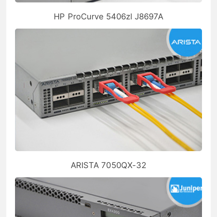
HP ProCurve 5406zl J8697A
ARISTA 7050QX-32