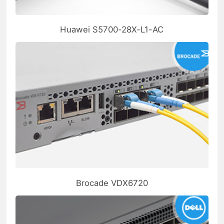
Huawei S5700-28X-L1-AC
Brocade VDX6720