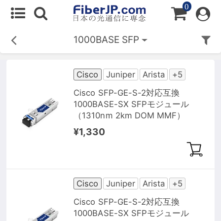
0
1000BASE SFP
Cisco
Juniper
Arista
+5
Cisco SFP-GE-S-2対応互換
1000BASE-SX SFPモジュール
（1310nm 2km DOM MMF）
¥1,330
Cisco
Juniper
Arista
+5
Cisco SFP-GE-S-2対応互換
1000BASE-SX SFPモジュール