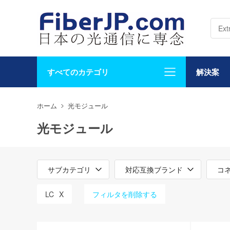
すべてのカテゴリ
解決案
ホーム
光モジュール
光モジュール
サブカテゴリ
対応互換ブランド
コ
LC
X
フィルタを削除する