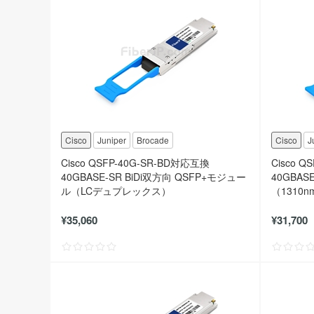
Cisco
Juniper
Brocade
Cisco
J
Cisco QSFP-40G-SR-BD対応互換
Cisco 
40GBASE-SR BiDi双方向 QSFP+モジュー
40GBAS
ル（LCデュプレックス）
（1310n
¥35,060
¥31,700