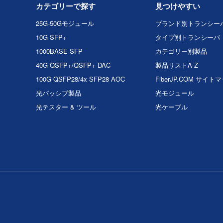
カテゴリーで探す
見つけやすい
25G-50Gモジュール
ブランド別トランシー
10G SFP+
タイプ別トランシーバ
1000BASE SFP
カテゴリー別製品
40G QSFP+/QSFP+ DAC
製品リストA-Z
100G QSFP28/4x SFP28 AOC
FiberJP.COM サイト
光パッシブ製品
光モジュール
光テスター & ツール
光ケーブル