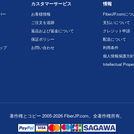
カスタマーサービス
情報
バー
お客様情報
FiberJP.comに
ご注文を追跡
支払いについて
返品および返金について
クレジット申請
保証ポリシー
配送について
マップ
お問い合わせ
利用条件
個人情報保護方針
Intellectual Prope
著作権とコピー 2005-2026 FiberJP.com。全著作権所有。