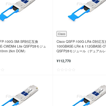
Cisco
QSFP-100G-SM-SR対応互換
Cisco QSFP-100G-LR4-D対応
SE-CWDM4 Lite QSFP28モジュ
100GBASE-LR4 & 112GBASE-O
0nm 2km DOM）
QSFP28モジュール（デュアル
1310nm 10km）
¥112,770