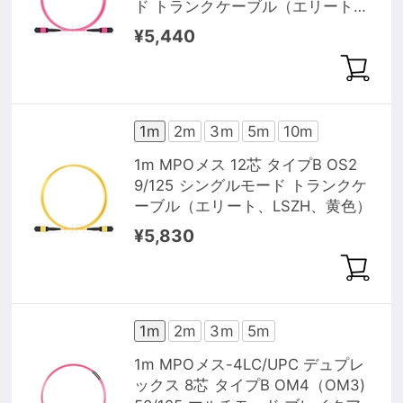
ド トランクケーブル（エリート、
LSZH、マゼンタ）
¥5,440
1m
2m
3m
5m
10m
1m MPOメス 12芯 タイプB OS2
9/125 シングルモード トランクケ
ーブル（エリート、LSZH、黄色）
¥5,830
1m
2m
3m
5m
1m MPOメス-4LC/UPC デュプレ
ックス 8芯 タイプB OM4（OM3)