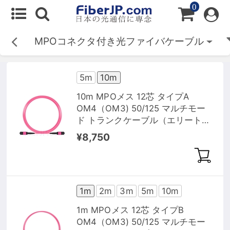
0
MPOコネクタ付き光ファイバケーブル
5m
10m
10m MPOメス 12芯 タイプA
OM4（OM3) 50/125 マルチモー
ド トランクケーブル（エリート、
LSZH、マゼンタ）
¥8,750
1m
2m
3m
5m
10m
1m MPOメス 12芯 タイプB
OM4（OM3) 50/125 マルチモー