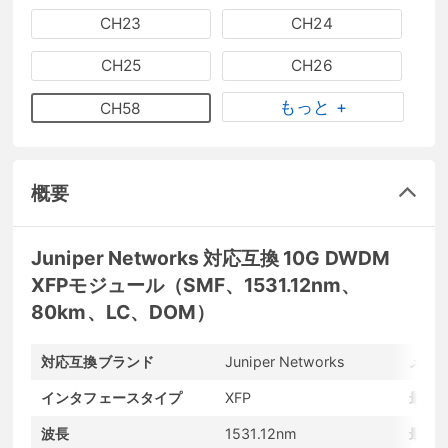
CH23
CH24
CH25
CH26
もっと +
CH58
概要
Juniper Networks 対応互換 10G DWDM
XFPモジュール（SMF、1531.12nm、
80km、LC、DOM）
対応互換ブランド
Juniper Networks
メー
インタフェースタイプ
XFP
最大
波長
1531.12nm
最大