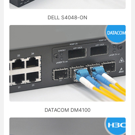
DELL S4048-ON
DATACOM DM4100