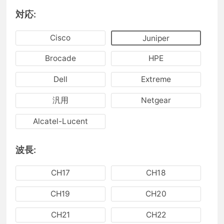
対応:
Cisco
Juniper
Brocade
HPE
Dell
Extreme
汎用
Netgear
Alcatel-Lucent
波長:
CH17
CH18
CH19
CH20
CH21
CH22