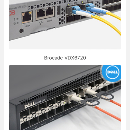
Brocade VDX6720