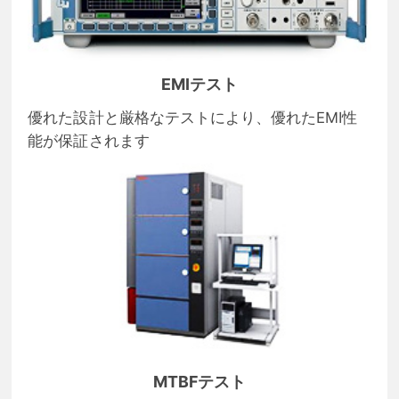
EMIテスト
優れた設計と厳格なテストにより、優れたEMI性
能が保証されます
MTBFテスト