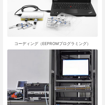
コーディング（EEPROMプログラミング）