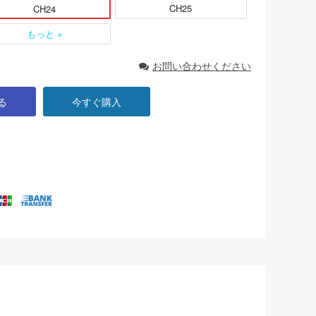
CH25
CH24
もっと +
お問い合わせください
る
今すぐ購入