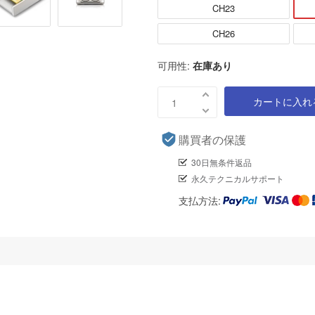
CH23
CH26
可用性:
在庫あり
カートに入れ
購買者の保護
30日無条件返品
永久テクニカルサポート
支払方法: