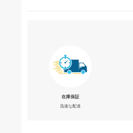
在庫保証
迅速な配達