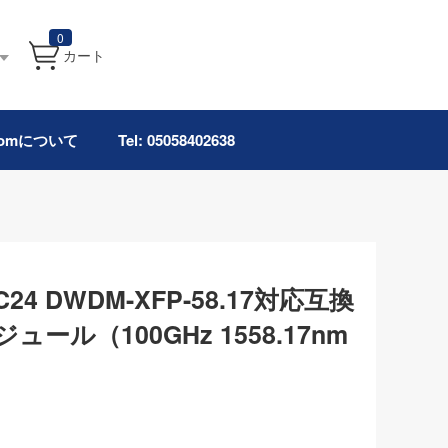
0
カート
.comについて
Tel: 05058402638
s C24 DWDM-XFP-58.17対応互換
ジュール（100GHz 1558.17nm