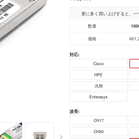
更に多く買い上げすると、一
数量
100
価格
¥61,
対応:
Cisco
HPE
汎用
Enterasys
波長:
CH17
CH20