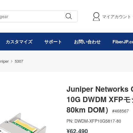
マイアカウント
カスタマイズ
サポート
お問い合わせ
FiberJP
niper
5307
Juniper Network
10G DWDM XFPモ
80km DOM）
#
468567
PN:
DWDM-XFP10G5817-80
¥62,490