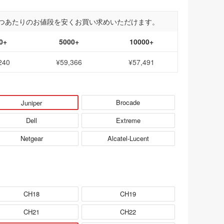
つあたりのお値段を安くお買い求めいただけます。
0+
5000+
10000+
240
¥59,366
¥57,491
Brocade
Juniper
Dell
Extreme
Netgear
Alcatel-Lucent
CH18
CH19
CH21
CH22