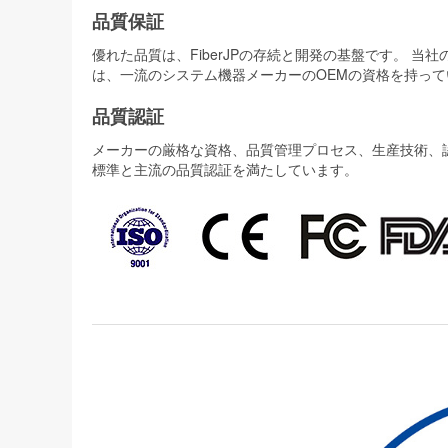
品質保証
優れた品質は、FiberJPの存続と開発の基盤です。 
は、一流のシステム機器メーカーのOEMの資格を持って
品質認証
メーカーの厳格な資格、品質管理プロセス、生産技術、認証
標準と主流の品質認証を満たしています。