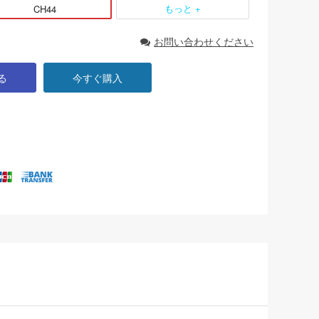
もっと +
CH44
お問い合わせください
る
今すぐ購入