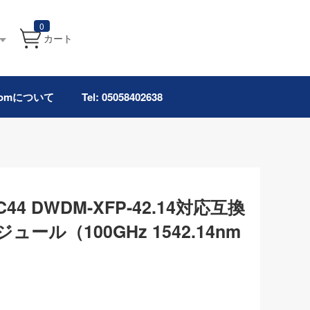
0
カート
.comについて
Tel: 05058402638
s C44 DWDM-XFP-42.14対応互換
ジュール（100GHz 1542.14nm