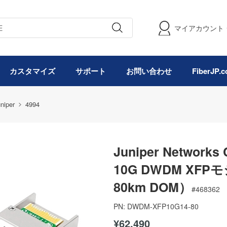
マイアカウント
カスタマイズ
サポート
お問い合わせ
FiberJP
niper
4994
Juniper Network
10G DWDM XFPモ
80km DOM）
#
468362
PN:
DWDM-XFP10G14-80
¥62,490