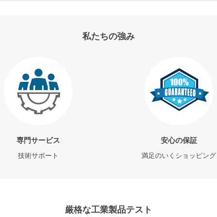
私たちの強み
専門サービス
安心の保証
技術サポート
満足のいくショッピング
厳格な工業製品テスト