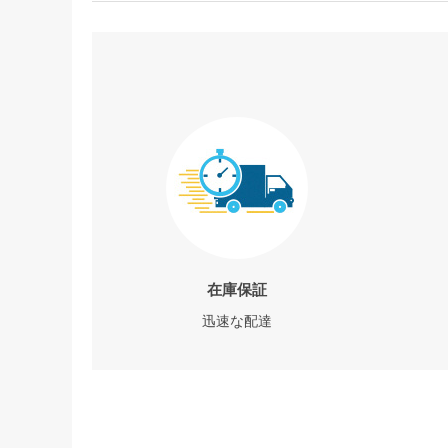
在庫保証
迅速な配達