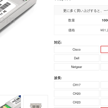
更に多く買い上げすると、一
数量
100
価格
¥61,
対応:
Cisco
Dell
Netgear
波長:
CH17
CH20
CH23