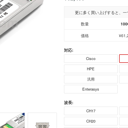
更に多く買い上げすると、一
数量
100
価格
¥61,
対応:
Cisco
HPE
汎用
Enterasys
波長:
CH17
CH20