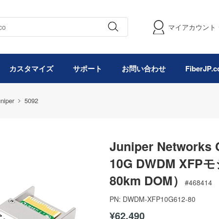
マイアカウント
カスタマイズ
サポート
お問い合わせ
FiberJP
niper
5092
Juniper Network
10G DWDM XFPモ
80km DOM）
#
468414
PN:
DWDM-XFP10G612-80
¥62,490