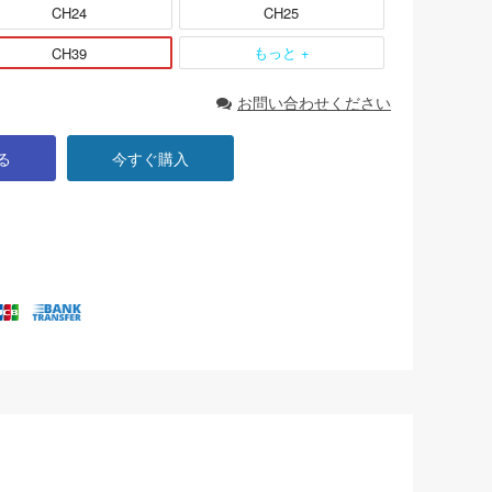
CH24
CH25
もっと +
CH39
お問い合わせください
る
今すぐ購入