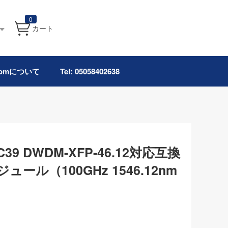
0
カート
.comについて
Tel: 05058402638
s C39 DWDM-XFP-46.12対応互換
ジュール（100GHz 1546.12nm