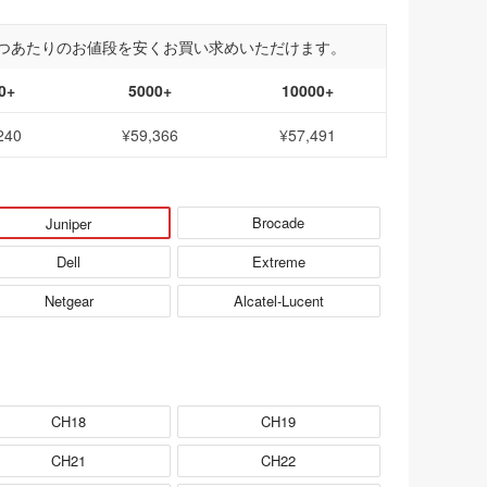
つあたりのお値段を安くお買い求めいただけます。
0+
5000+
10000+
240
¥59,366
¥57,491
Brocade
Juniper
Dell
Extreme
Netgear
Alcatel-Lucent
CH18
CH19
CH21
CH22