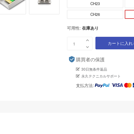
CH23
CH26
可用性:
在庫あり
カートに入れ
購買者の保護
30日無条件返品
永久テクニカルサポート
支払方法: