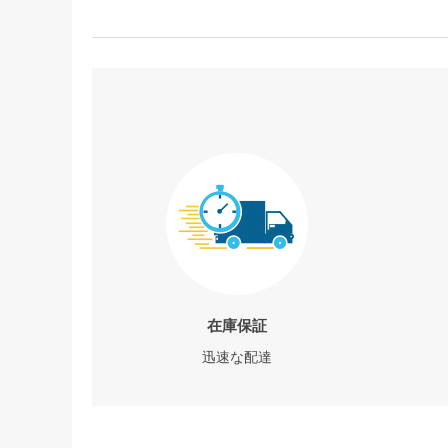
在庫保証
迅速な配達