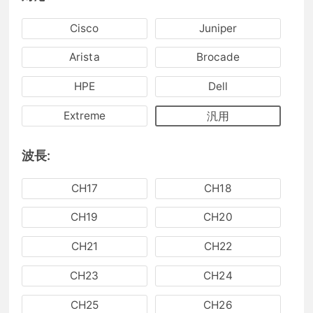
Cisco
Juniper
Arista
Brocade
HPE
Dell
Extreme
汎用
波長:
CH17
CH18
CH19
CH20
CH21
CH22
CH23
CH24
CH25
CH26