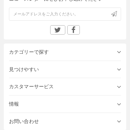
カテゴリーで探す
見つけやすい
カスタマーサービス
情報
お問い合わせ