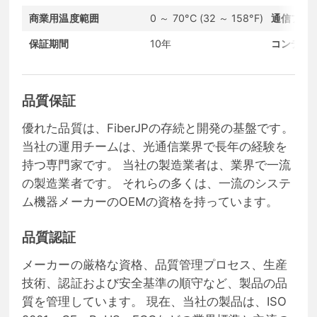
商業用温度範囲
0 ～ 70°C (32 ～ 158°F)
通信プロ
保証期間
10年
コンディ
品質保証
優れた品質は、FiberJPの存続と開発の基盤です。
当社の運用チームは、光通信業界で長年の経験を
持つ専門家です。 当社の製造業者は、業界で一流
の製造業者です。 それらの多くは、一流のシステ
ム機器メーカーのOEMの資格を持っています。
品質認証
メーカーの厳格な資格、品質管理プロセス、生産
技術、認証および安全基準の順守など、製品の品
質を管理しています。 現在、当社の製品は、ISO