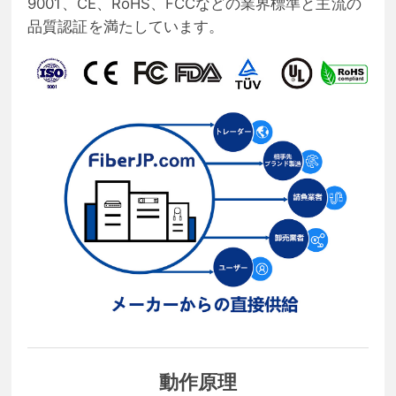
9001、CE、RoHS、FCCなどの業界標準と主流の
品質認証を満たしています。
動作原理