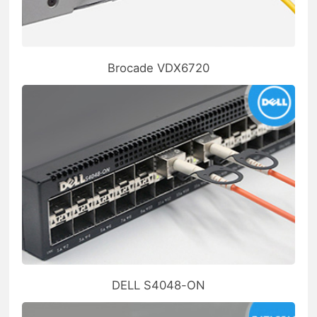
Brocade VDX6720
DELL S4048-ON