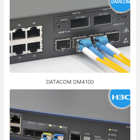
DATACOM DM4100