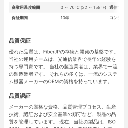
商業用温度範囲
0 ～ 70°C (32 ～ 158°F)
通信プロ
保証期間
10年
コンディ
品質保証
優れた品質は、FiberJPの存続と開発の基盤です。
当社の運用チームは、光通信業界で長年の経験を
持つ専門家です。 当社の製造業者は、業界で一流
の製造業者です。 それらの多くは、一流のシステ
ム機器メーカーのOEMの資格を持っています。
品質認証
メーカーの厳格な資格、品質管理プロセス、生産
技術、認証および安全基準の順守など、製品の品
質を管理しています。 現在、当社の製品は、ISO