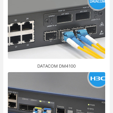
DATACOM DM4100