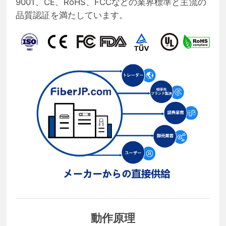
9001、CE、RoHS、FCCなどの業界標準と主流の
品質認証を満たしています。
動作原理