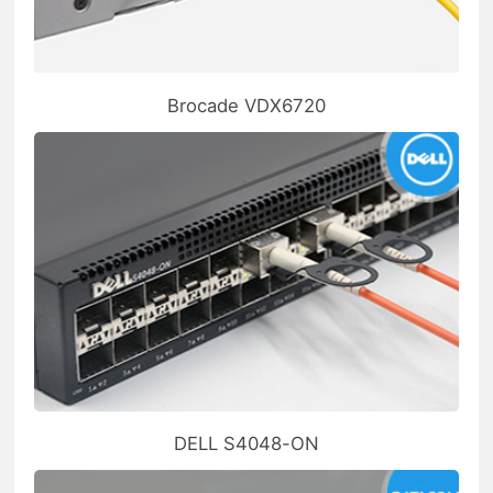
Brocade VDX6720
DELL S4048-ON