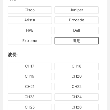
Cisco
Juniper
Arista
Brocade
HPE
Dell
Extreme
汎用
波長:
CH17
CH18
CH19
CH20
CH21
CH22
CH23
CH24
CH25
CH26