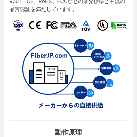
9001、CE、RoHS、FCCなどの業界標準と主流の
品質認証を満たしています。
動作原理