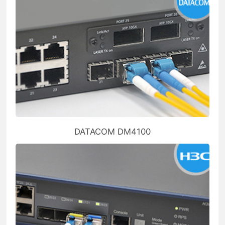
DATACOM DM4100