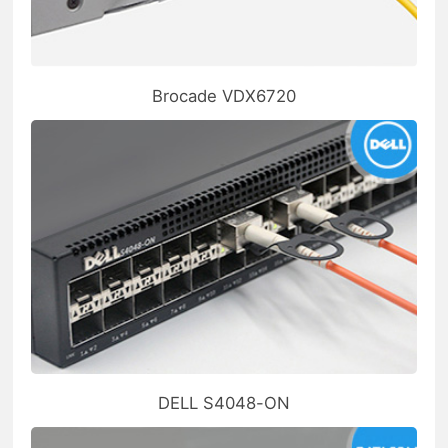
Brocade VDX6720
DELL S4048-ON