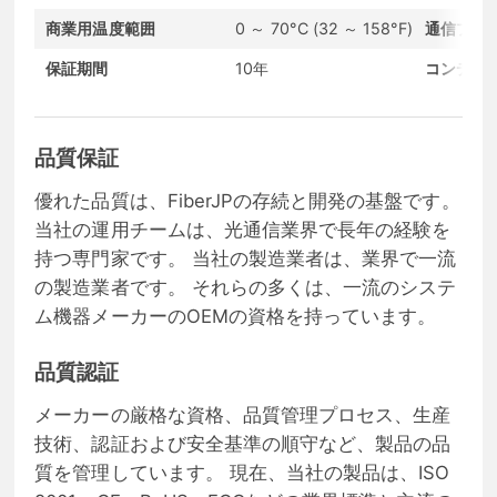
商業用温度範囲
0 ～ 70°C (32 ～ 158°F)
通信プロ
保証期間
10年
コンディ
品質保証
優れた品質は、FiberJPの存続と開発の基盤です。
当社の運用チームは、光通信業界で長年の経験を
持つ専門家です。 当社の製造業者は、業界で一流
の製造業者です。 それらの多くは、一流のシステ
ム機器メーカーのOEMの資格を持っています。
品質認証
メーカーの厳格な資格、品質管理プロセス、生産
技術、認証および安全基準の順守など、製品の品
質を管理しています。 現在、当社の製品は、ISO