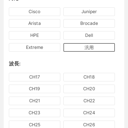
Cisco
Juniper
Arista
Brocade
HPE
Dell
Extreme
汎用
波長:
CH17
CH18
CH19
CH20
CH21
CH22
CH23
CH24
CH25
CH26