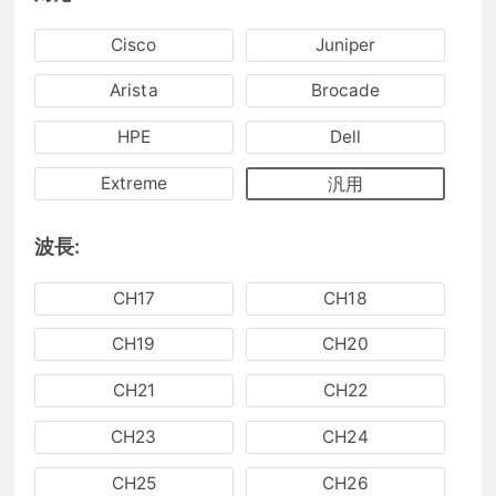
Cisco
Juniper
Arista
Brocade
HPE
Dell
Extreme
汎用
波長:
CH17
CH18
CH19
CH20
CH21
CH22
CH23
CH24
CH25
CH26