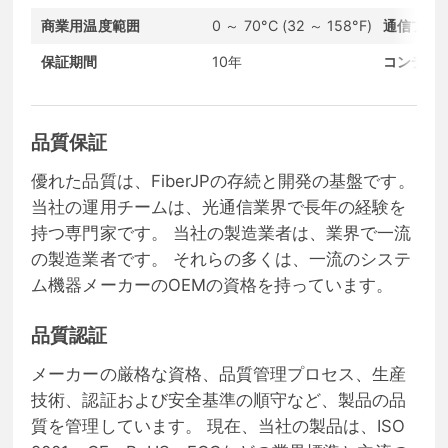
商業用温度範囲
0 ～ 70°C (32 ～ 158°F)
通信プロ
保証期間
10年
コンディ
品質保証
優れた品質は、FiberJPの存続と開発の基盤です。
当社の運用チームは、光通信業界で長年の経験を
持つ専門家です。 当社の製造業者は、業界で一流
の製造業者です。 それらの多くは、一流のシステ
ム機器メーカーのOEMの資格を持っています。
品質認証
メーカーの厳格な資格、品質管理プロセス、生産
技術、認証および安全基準の順守など、製品の品
質を管理しています。 現在、当社の製品は、ISO