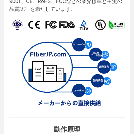
9001、CE、RoHS、FCCなどの業界標準と主流の
品質認証を満たしています。
動作原理