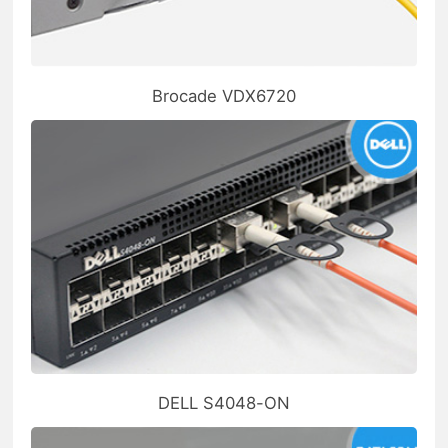
Brocade VDX6720
DELL S4048-ON