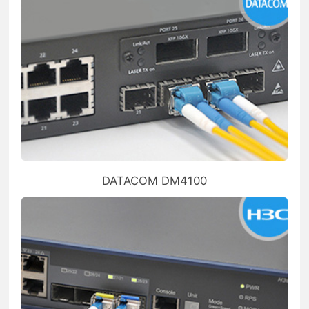
DATACOM DM4100