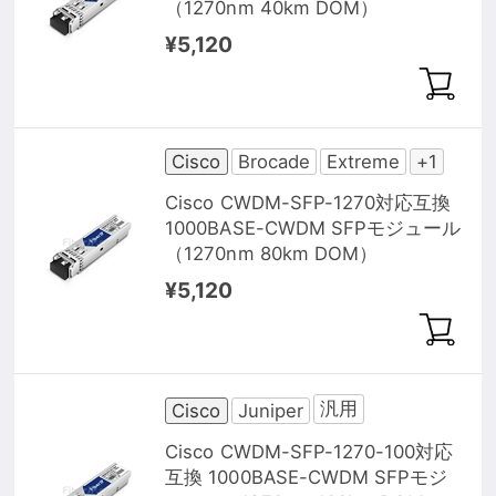
（1270nm 40km DOM）
¥5,120
Cisco
Brocade
Extreme
+1
Cisco CWDM-SFP-1270対応互換
1000BASE-CWDM SFPモジュール
（1270nm 80km DOM）
¥5,120
汎用
Cisco
Juniper
Cisco CWDM-SFP-1270-100対応
互換 1000BASE-CWDM SFPモジ