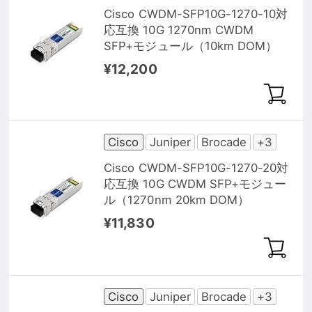
Cisco CWDM-SFP10G-1270-10対
応互換 10G 1270nm CWDM
SFP+モジュール（10km DOM）
¥12,200
Cisco
Juniper
Brocade
+3
Cisco CWDM-SFP10G-1270-20対
応互換 10G CWDM SFP+モジュー
ル（1270nm 20km DOM）
¥11,830
Cisco
Juniper
Brocade
+3