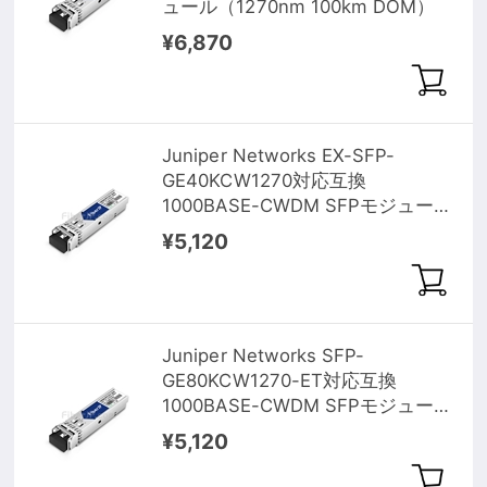
ュール（1270nm 100km DOM）
¥6,870
Juniper Networks EX-SFP-
GE40KCW1270対応互換
1000BASE-CWDM SFPモジュール
（1270nm 40km DOM）
¥5,120
Juniper Networks SFP-
GE80KCW1270-ET対応互換
1000BASE-CWDM SFPモジュール
（1270nm 80km DOM）
¥5,120