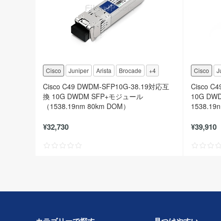
Cisco
Juniper
Arista
Brocade
+4
Cisco
J
Cisco C49 DWDM-SFP10G-38.19対応互
Cisco C
換 10G DWDM SFP+モジュール
10G DW
（1538.19nm 80km DOM）
1538.19
¥32,730
¥39,910
カテゴリーで探す
見つけやすい