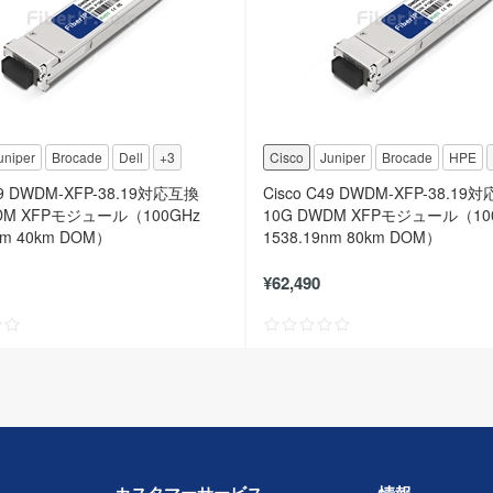
uniper
Brocade
Dell
+3
Cisco
Juniper
Brocade
HPE
49 DWDM-XFP-38.19対応互換
Cisco C49 DWDM-XFP-38.19
DM XFPモジュール（100GHz
10G DWDM XFPモジュール（10
nm 40km DOM）
1538.19nm 80km DOM）
¥62,490
カスタマーサービス
情報