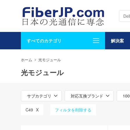
すべてのカテゴリ
解決案
ホーム
光モジュール
光モジュール
サブカテゴリ
対応互換ブランド
10
C49
X
フィルタを削除する