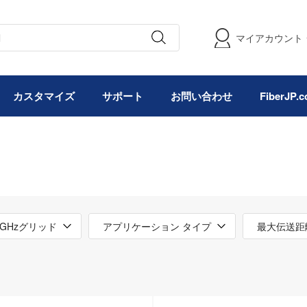
マイアカウント
カスタマイズ
サポート
お問い合わせ
FiberJP
0GHzグリッド
アプリケーション タイプ
最大伝送距