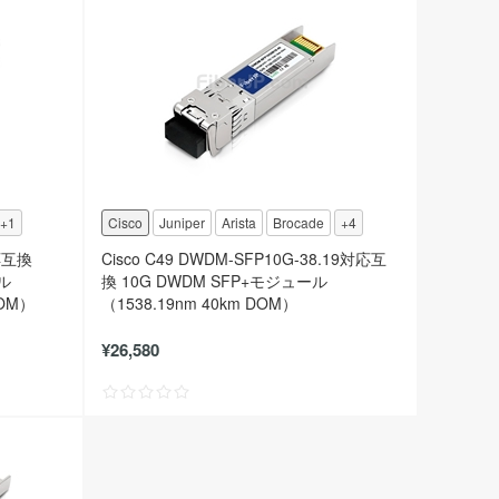
+1
Cisco
Juniper
Arista
Brocade
+4
対応互換
Cisco C49 DWDM-SFP10G-38.19対応互
ール
換 10G DWDM SFP+モジュール
DOM）
（1538.19nm 40km DOM）
¥26,580