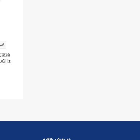
+6
対応互換
0GHz
お問い合わせ