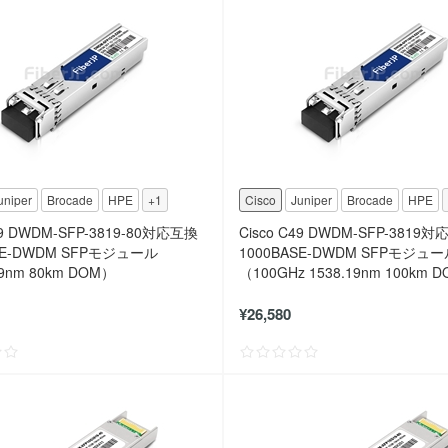
uniper
Brocade
HPE
+1
Cisco
Juniper
Brocade
HPE
49 DWDM-SFP-3819-80対応互換
Cisco C49 DWDM-SFP-3819
SE-DWDM SFPモジュール
1000BASE-DWDM SFPモジュ
19nm 80km DOM）
（100GHz 1538.19nm 100km 
¥26,580