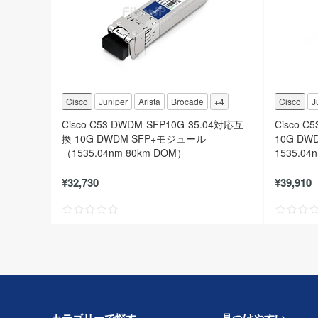
Cisco
Juniper
Arista
Brocade
+4
Cisco
J
Cisco C53 DWDM-SFP10G-35.04対応互
Cisco C
換 10G DWDM SFP+モジュール
10G DW
（1535.04nm 80km DOM）
1535.04
¥32,730
¥39,910
カテゴリーで探す
見つけやすい