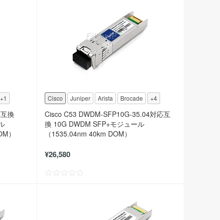
+1
Cisco
Juniper
Arista
Brocade
+4
対応互換
Cisco C53 DWDM-SFP10G-35.04対応互
ール
換 10G DWDM SFP+モジュール
DOM）
（1535.04nm 40km DOM）
¥26,580