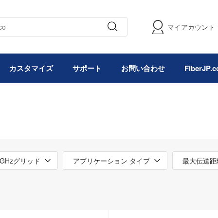
マイアカウント
カスタマイズ
サポート
お問い合わせ
FiberJP
0GHzグリッド
アプリケーション タイプ
最大伝送距