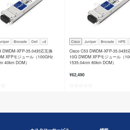
uniper
Brocade
Dell
+4
Cisco
Juniper
Brocade
HPE
53 DWDM-XFP-35.04対応互換
Cisco C53 DWDM-XFP-35.04
DM XFPモジュール（100GHz
10G DWDM XFPモジュール（10
nm 40km DOM）
1535.04nm 80km DOM）
¥62,490
カスタマーサービス
情報