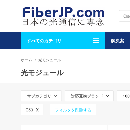
すべてのカテゴリ
解決案
ホーム
光モジュール
光モジュール
サブカテゴリ
対応互換ブランド
10
C53
X
フィルタを削除する