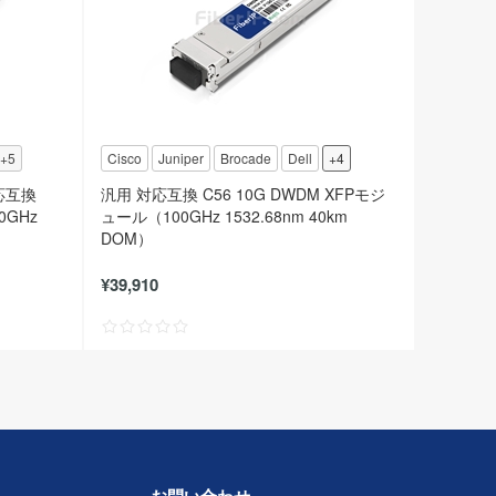
+5
Cisco
Juniper
Brocade
Dell
+4
対応互換
汎用 対応互換 C56 10G DWDM XFPモジ
0GHz
ュール（100GHz 1532.68nm 40km
DOM）
¥39,910
お問い合わせ