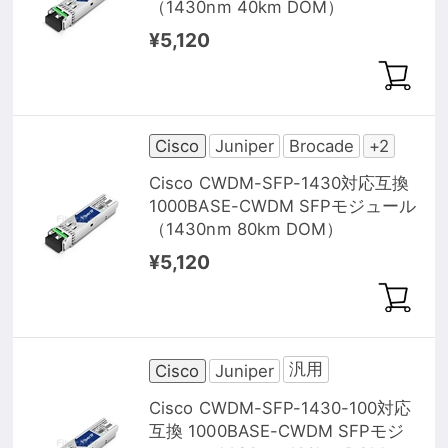
（1430nm 40km DOM）
¥5,120
Cisco
Juniper
Brocade
+2
Cisco CWDM-SFP-1430対応互換
1000BASE-CWDM SFPモジュール
（1430nm 80km DOM）
¥5,120
汎用
Cisco
Juniper
Cisco CWDM-SFP-1430-100対応
互換 1000BASE-CWDM SFPモジ