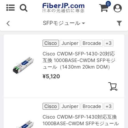
0
SFPモジュール
Cisco
Juniper
Brocade
+3
Cisco CWDM-SFP-1430-20対応
互換 1000BASE-CWDM SFPモジ
ュール（1430nm 20km DOM）
¥5,120
Cisco
Juniper
Brocade
+3
Cisco CWDM-SFP-1430対応互換
1000BASE-CWDM SFPモジュール