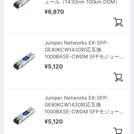
ュール（1430nm 100km DOM）
¥6,870
Juniper Networks EX-SFP-
GE40KCW1430対応互換
1000BASE-CWDM SFPモジュール
（1430nm 40km DOM）
¥5,120
Juniper Networks EX-SFP-
GE80KCW1430対応互換
1000BASE-CWDM SFPモジュール
（1430nm 80km DOM）
¥5,120