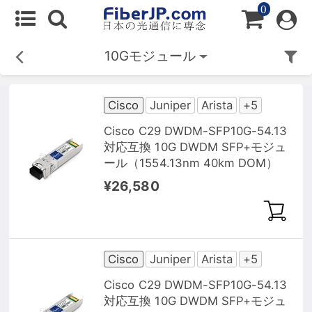
0
10Gモジュール
Cisco
Juniper
Arista
+5
Cisco C29 DWDM-SFP10G-54.13
対応互換 10G DWDM SFP+モジュ
ール（1554.13nm 40km DOM）
¥26,580
Cisco
Juniper
Arista
+5
Cisco C29 DWDM-SFP10G-54.13
対応互換 10G DWDM SFP+モジュ