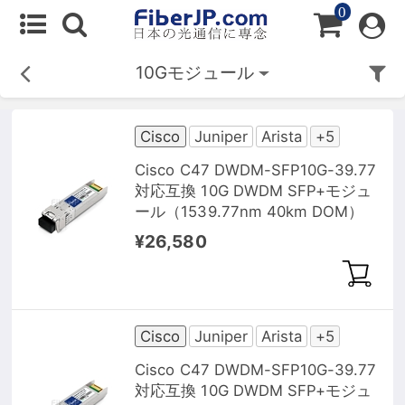
0
10Gモジュール
Cisco
Juniper
Arista
+5
Cisco C47 DWDM-SFP10G-39.77
対応互換 10G DWDM SFP+モジュ
ール（1539.77nm 40km DOM）
¥26,580
Cisco
Juniper
Arista
+5
Cisco C47 DWDM-SFP10G-39.77
対応互換 10G DWDM SFP+モジュ