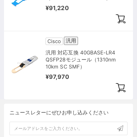
¥91,220
汎用
Cisco
汎用 対応互換 40GBASE-LR4
QSFP28モジュール（1310nm
10km SC SMF）
¥97,970
ニュースレターにぜひお申し込みください