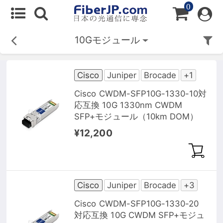
0
10Gモジュール
Cisco
Juniper
Brocade
+1
Cisco CWDM-SFP10G-1330-10対
応互換 10G 1330nm CWDM
SFP+モジュール（10km DOM）
¥12,200
Cisco
Juniper
Brocade
+3
Cisco CWDM-SFP10G-1330-20
対応互換 10G CWDM SFP+モジュ