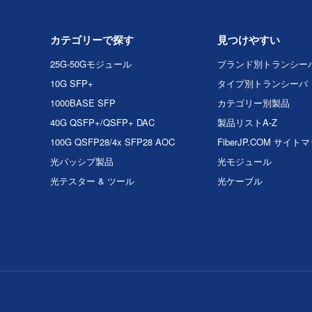
カテゴリーで探す
見つけやすい
25G-50Gモジュール
ブランド別トランシー
10G SFP+
タイプ別トランシーバ
1000BASE SFP
カテゴリー別製品
40G QSFP+/QSFP+ DAC
製品リストA-Z
100G QSFP28/4x SFP28 AOC
FiberJP.COM サイト
光パッシブ製品
光モジュール
光テスター & ツール
光ケーブル