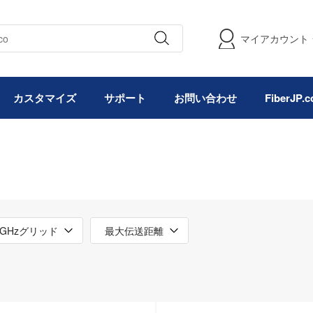
マイアカウント
カスタマイズ
サポート
お問い合わせ
FiberJP
0GHzグリッド
最大伝送距離