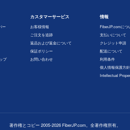
カスタマーサービス
情報
バー
お客様情報
FiberJP.comに
ご注文を追跡
支払いについて
返品および返金について
クレジット申請
保証ポリシー
配送について
マップ
お問い合わせ
利用条件
個人情報保護方針
Intellectual Prope
著作権とコピー 2005-2026 FiberJP.com。全著作権所有。