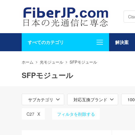
すべてのカテゴリ
解決案
ホーム
光モジュール
SFPモジュール
SFPモジュール
サブカテゴリ
対応互換ブランド
10
C27
X
フィルタを削除する