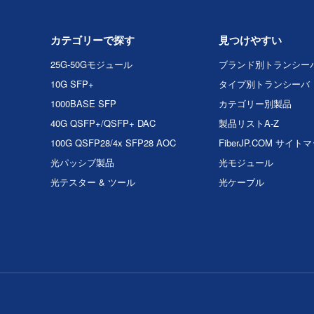
カテゴリーで探す
見つけやすい
25G-50Gモジュール
ブランド別トランシー
10G SFP+
タイプ別トランシーバ
1000BASE SFP
カテゴリー別製品
40G QSFP+/QSFP+ DAC
製品リストA-Z
100G QSFP28/4x SFP28 AOC
FiberJP.COM サイト
光パッシブ製品
光モジュール
光テスター & ツール
光ケーブル