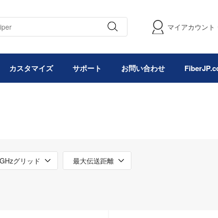
マイアカウント
カスタマイズ
サポート
お問い合わせ
FiberJP
0GHzグリッド
最大伝送距離