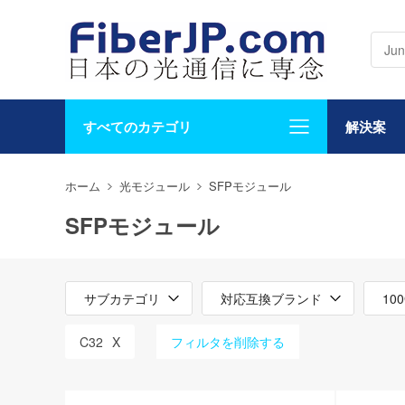
すべてのカテゴリ
解決案
ホーム
光モジュール
SFPモジュール
SFPモジュール
サブカテゴリ
対応互換ブランド
10
C32
X
フィルタを削除する