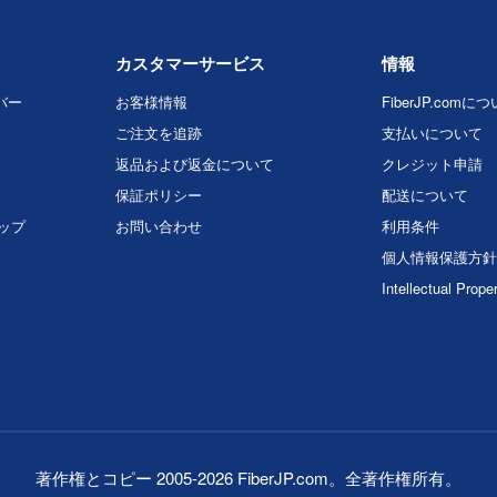
カスタマーサービス
情報
バー
お客様情報
FiberJP.comに
ご注文を追跡
支払いについて
返品および返金について
クレジット申請
保証ポリシー
配送について
マップ
お問い合わせ
利用条件
個人情報保護方針
Intellectual Prope
著作権とコピー 2005-2026 FiberJP.com。全著作権所有。