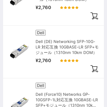
¥2,760
Dell
Dell (DE) Networking SFP-10G-
LR 対応互換 10GBASE-LR SFP+モ
ジュール（1310nm 10km DOM）
¥2,760
Dell
Dell (Force10) Networks GP-
10GSFP-1L対応互換 10GBASE-LR
SFP+モジュール（1310nm 10km