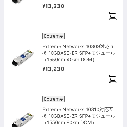
¥13,230
Extreme
Extreme Networks 10309対応互
換 10GBASE-ER SFP+モジュール
（1550nm 40km DOM）
¥13,230
Extreme
Extreme Networks 10310対応互
換 10GBASE-ZR SFP+モジュール
（1550nm 80km DOM）