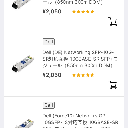
ール（850nm 300m DOM）
¥2,050
Dell
Dell (DE) Networking SFP-10G-
SR対応互換 10GBASE-SR SFP+モ
ジュール（850nm 300m DOM）
¥2,050
Dell
Dell (Force10) Networks GP-
10GSFP-1S対応互換 10GBASE-SR