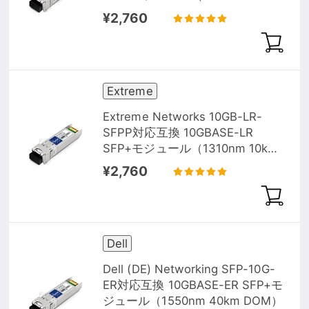
DOM）
¥2,760
Extreme
Extreme Networks 10GB-LR-
SFPP対応互換 10GBASE-LR
SFP+モジュール（1310nm 10km
DOM）
¥2,760
Dell
Dell (DE) Networking SFP-10G-
ER対応互換 10GBASE-ER SFP+モ
ジュール（1550nm 40km DOM）