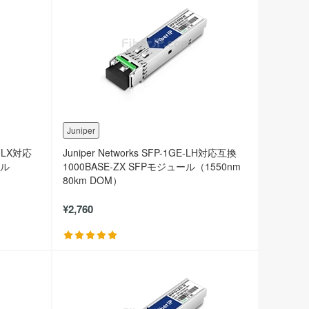
Juniper
E-LX対応
Juniper Networks SFP-1GE-LH対応互換
ール
1000BASE-ZX SFPモジュール（1550nm
80km DOM）
¥2,760