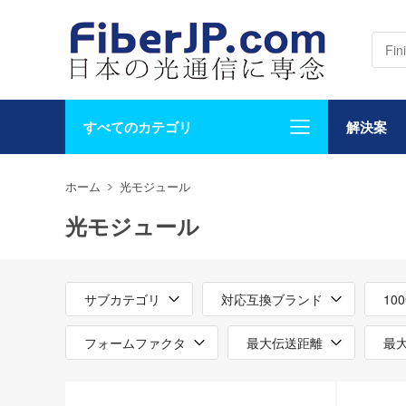
すべてのカテゴリ
解決案
ホーム
光モジュール
光モジュール
サブカテゴリ
対応互換ブランド
10
フォームファクタ
最大伝送距離
最