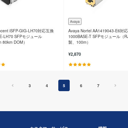
Avaya
-Lucent iSFP-GIG-LH70対応互換
Avaya Nortel AA1419043-E6
SE-LH70 SFPモジュール
1000BASE-T SFPモジュール（R
m 80km DOM）
製、100m）
¥2,870
3
4
5
6
7