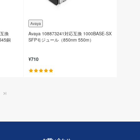
Avaya
対応互換
Avaya 108873241対応互換 1000BASE-SX
J45銅
SFPモジュール（850nm 550m）
¥710