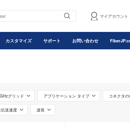
マイアカウント
カスタマイズ
サポート
お問い合わせ
FiberJP
0GHzグリッド
アプリケーション タイプ
コネクタの
大伝送速度
波長