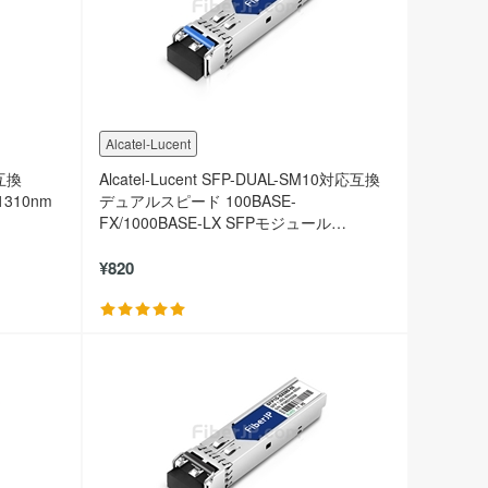
Alcatel-Lucent
応互換
Alcatel-Lucent SFP-DUAL-SM10対応互換
1310nm
デュアルスピード 100BASE-
FX/1000BASE-LX SFPモジュール
（1310nm 10km DOM）
¥820