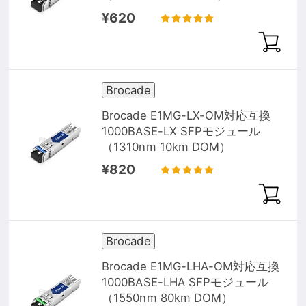
¥620
Brocade
Brocade E1MG-LX-OM対応互換
1000BASE-LX SFPモジュール
（1310nm 10km DOM）
¥820
Brocade
Brocade E1MG-LHA-OM対応互換
1000BASE-LHA SFPモジュール
（1550nm 80km DOM）